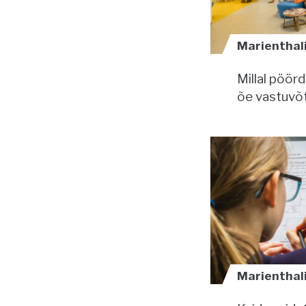
Marienthali 
Millal pöör
õe vastuvõ
Marienthali 