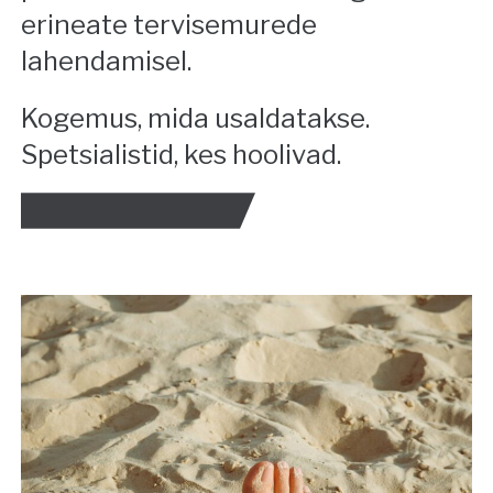
erineate tervisemurede
lahendamisel.
Kogemus, mida usaldatakse.
Spetsialistid, kes hoolivad.