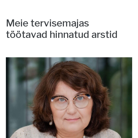
Meie tervisemajas
töötavad hinnatud arstid