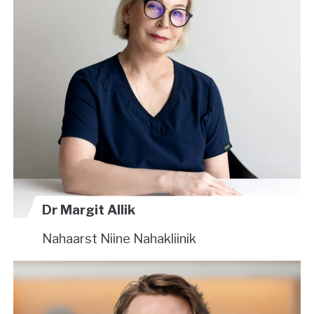
Dr Margit Allik
Nahaarst
Niine Nahakliinik