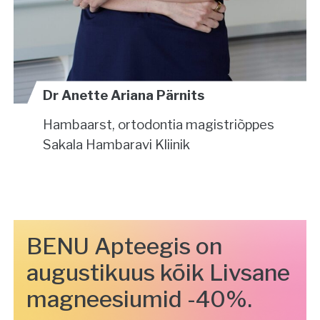
Dr Anette Ariana Pärnits
Hambaarst, ortodontia magistriõppes
Sakala Hambaravi Kliinik
BENU Apteegis on
augustikuus kõik Livsane
magneesiumid -40%.