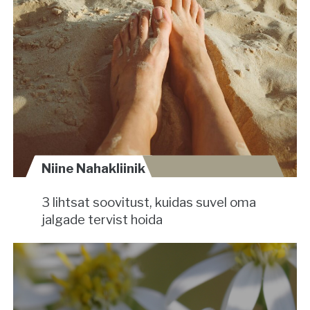
Niine Nahakliinik
3 lihtsat soovitust, kuidas suvel oma
jalgade tervist hoida