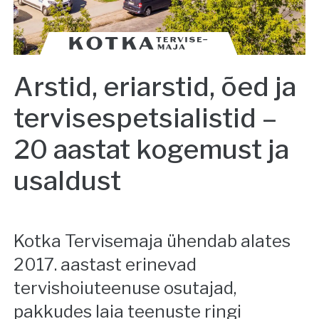
Arstid, eriarstid, õed ja
tervisespetsialistid –
20 aastat kogemust ja
usaldust
Kotka Tervisemaja ühendab alates
2017. aastast erinevad
tervishoiuteenuse osutajad,
pakkudes laia teenuste ringi