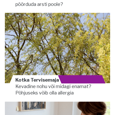
pöörduda arsti poole?
Kotka Tervisemaja
Kevadine nohu või midagi enamat?
Põhjuseks võib olla allergia