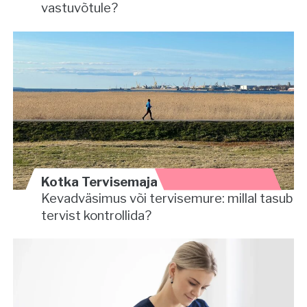
vastuvõtule?
Kotka Tervisemaja
Kevadväsimus või tervisemure: millal tasub
tervist kontrollida?