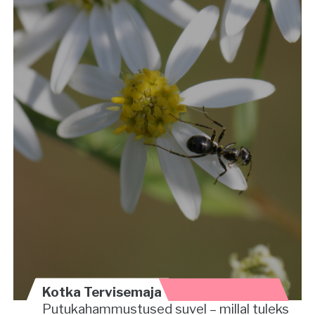
Kotka Tervisemaja
Putukahammustused suvel – millal tuleks