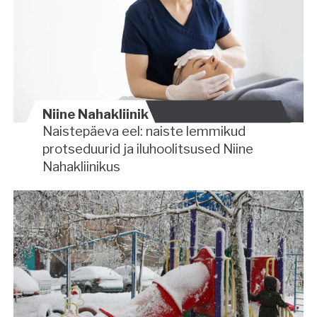
Niine Nahakliinik
Naistepäeva eel: naiste lemmikud
protseduurid ja iluhoolitsused Niine
Nahakliinikus