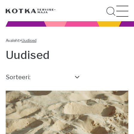
Avaleht
>
Uudised
Uudised
Sorteeri: