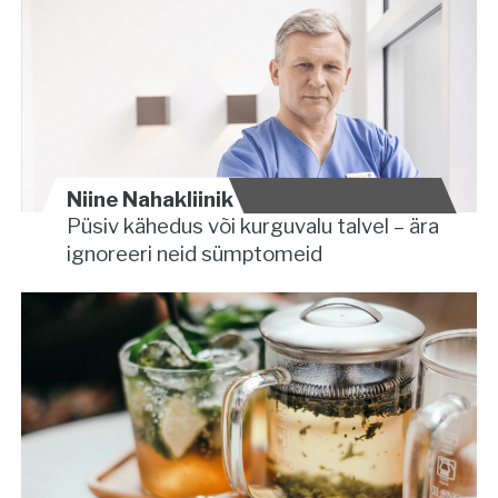
Niine Nahakliinik
Püsiv kähedus või kurguvalu talvel – ära
ignoreeri neid sümptomeid