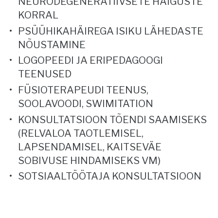
NEURODEGENERATIIVSETE HAIGUSTE
KORRAL
PSÜÜHIKAHÄIREGA ISIKU LÄHEDASTE
NÕUSTAMINE
LOGOPEEDI JA ERIPEDAGOOGI
TEENUSED
FÜSIOTERAPEUDI TEENUS,
SOOLAVOODI, SWIMITATION
KONSULTATSIOON TÕENDI SAAMISEKS
(RELVALOA TAOTLEMISEL,
LAPSENDAMISEL, KAITSEVÄE
SOBIVUSE HINDAMISEKS VM)
SOTSIAALTÖÖTAJA KONSULTATSIOON