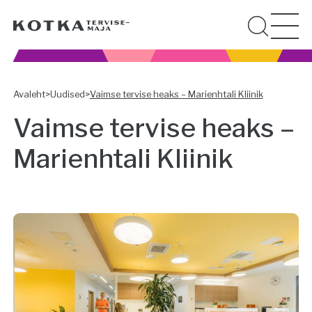
Avaleht
>
Uudised
>
Vaimse tervise heaks – Marienhtali Kliinik
Vaimse tervise heaks –
Marienhtali Kliinik