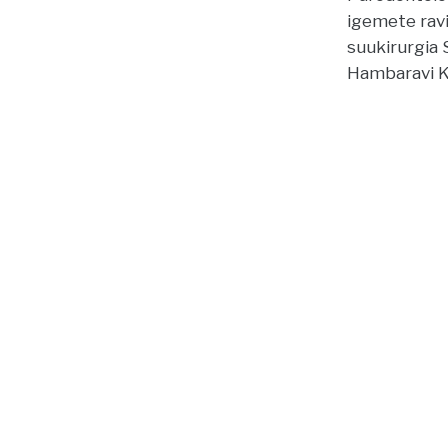
igemete ravi
suukirurgia
Hambaravi Kl