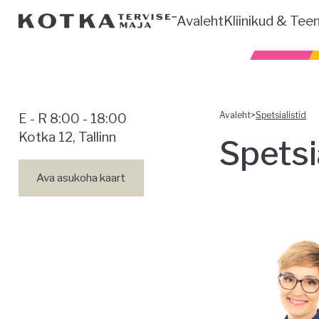
Avaleht
Kliinikud & Tee
Avaleht
>
Spetsialistid
E - R 8:00 - 18:00
Kotka 12, Tallinn
Spetsi
Ava asukoha kaart