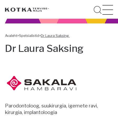
Avaleht
>
Spetsialistid
>
Dr Laura Saksing
Dr Laura Saksing
Parodontoloog, suukirurgia, igemete ravi,
kirurgia, implantoloogia