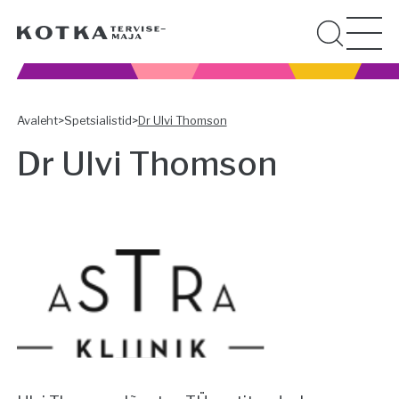
Avaleht
>
Spetsialistid
>
Dr Ulvi Thomson
Dr Ulvi Thomson