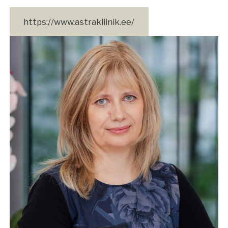
https://www.astrakliinik.ee/