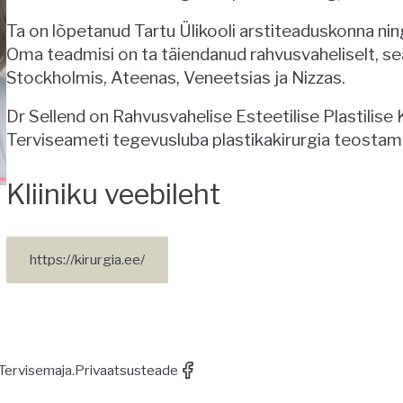
Ta on lõpetanud Tartu Ülikooli arstiteaduskonna nin
Oma teadmisi on ta täiendanud rahvusvaheliselt, sea
Stockholmis, Ateenas, Veneetsias ja Nizzas.
Dr Sellend on Rahvusvahelise Esteetilise Plastilise K
Terviseameti tegevusluba plastikakirurgia teostam
Kliiniku veebileht
https://kirurgia.ee/
Tervisemaja.
Privaatsusteade