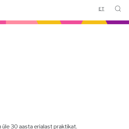
ET
 üle 30 aasta erialast praktikat.