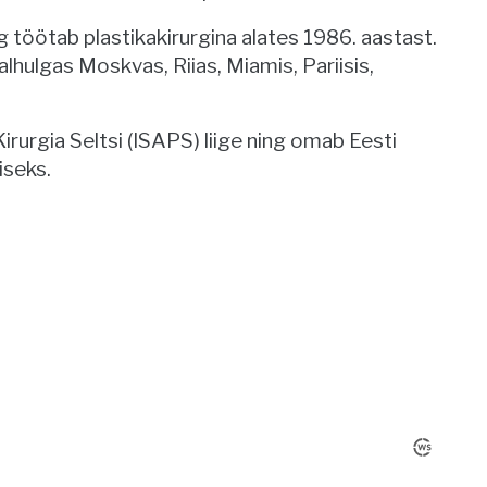
g töötab plastikakirurgina alates 1986. aastast.
lhulgas Moskvas, Riias, Miamis, Pariisis,
irurgia Seltsi (ISAPS) liige ning omab Eesti
iseks.