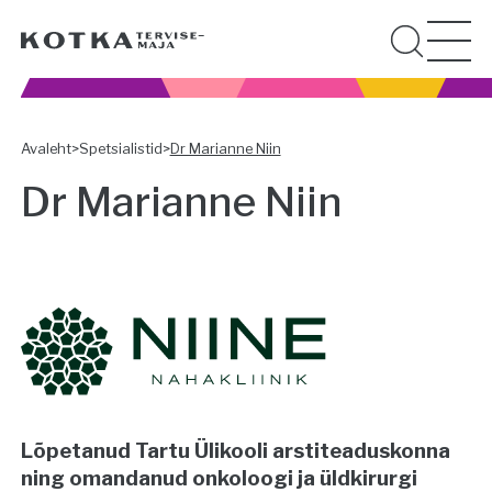
Avaleht
>
Spetsialistid
>
Dr Marianne Niin
Dr Marianne Niin
Lõpetanud Tartu Ülikooli arstiteaduskonna
ning omandanud onkoloogi ja üldkirurgi