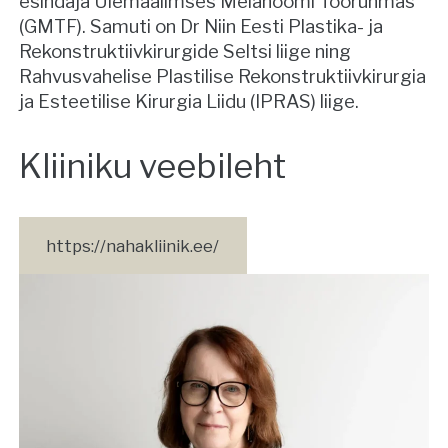
esindaja Ülemaailmses Melanoomi Töörühmas
(GMTF). Samuti on Dr Niin Eesti Plastika- ja
Rekonstruktiivkirurgide Seltsi liige ning
Rahvusvahelise Plastilise Rekonstruktiivkirurgia
ja Esteetilise Kirurgia Liidu (IPRAS) liige.
Kliiniku veebileht
https://nahakliinik.ee/