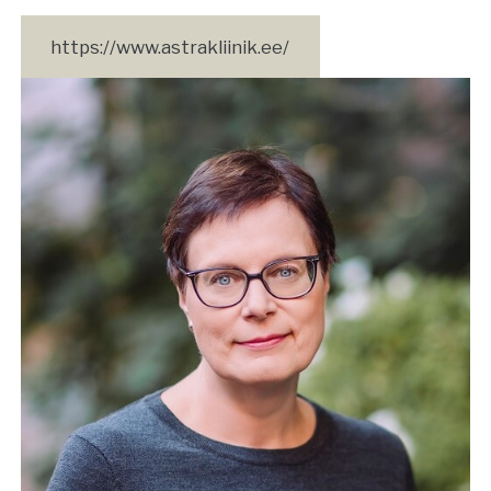
https://www.astrakliinik.ee/