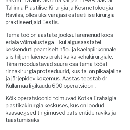
aastat. Ta alustas oma karjääri 1988. aastal
Tallinna Plastilise Kirurgia ja Kosmetoloogia
Ravilas, olles üks varajasi esteetilise kirurgia
praktiseerijaid Eestis.
Tema töö on aastate jooksul arenenud koos
eriala võimalustega – kui algusaastatel
keskenduti peamiselt näo- ja kaelapiirkonnale,
siis hiljem laienes praktika ka kehakirurgiale.
Täna moodustavad suure osa tema tööst
rinnakirurgia protseduurid, kus tal on pikaajaline
ja järjepidev kogemus. Aastas teostab dr
Kullamaa ligikaudu 600 operatsiooni.
Kõik operatsioonid toimuvad Kotka Erahaigla
plastikakirurgia keskuses, kus on loodud
kaasaegsed tingimused patsientide raviks ja
taastumiseks.