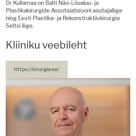
Dr Kullamaa on Balti Näo-Lõualuu- ja
Plastikakirurgide Assotsiatsiooni asutajaliige
ning Eesti Plastika- ja Rekonstruktiivkirurgia
Seltsi liige.
Kliiniku veebileht
https://kirurgia.ee/