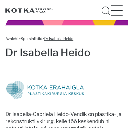
Avaleht
>
Spetsialistid
>
Dr Isabella Heido
Dr Isabella Heido
Dr Isabella-Gabriela Heido-Vendik on plastika- ja
rekonstruktiivkirurg, kelle töö keskendub nii