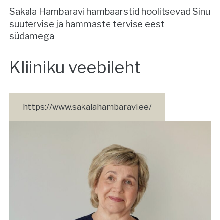
Sakala Hambaravi hambaarstid hoolitsevad Sinu
suutervise ja hammaste tervise eest
südamega!
Kliiniku veebileht
https://www.sakalahambaravi.ee/