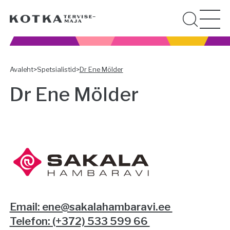
Avaleht
>
Spetsialistid
>
Dr Ene Mölder
Dr Ene Mölder
Email: ene@sakalahambaravi.ee
Telefon: (+372) 533 599 66