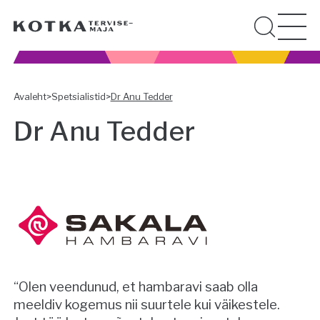
Avaleht
>
Spetsialistid
>
Dr Anu Tedder
Dr Anu Tedder
“Olen veendunud, et hambaravi saab olla
meeldiv kogemus nii suurtele kui väikestele.