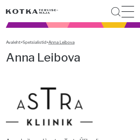
Avaleht
>
Spetsialistid
>
Anna Leibova
Anna Leibova