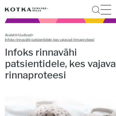
Avaleht
>
Uudised
>
Infoks rinnavähi patsientidele, kes vajavad rinnaproteesi
Infoks rinnavähi
patsientidele, kes vajav
rinnaproteesi