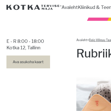
Avaleht
Kliinikud & Tee
Avaleht
>
Reio Vilipuu Taa
E - R 8:00 - 18:00
Kotka 12, Tallinn
Rubrii
Ava asukoha kaart