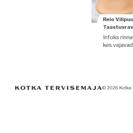
Reio Vilipu
Taastusravi
Infoks rinna
kes vajavad
© 2026 Kotka 