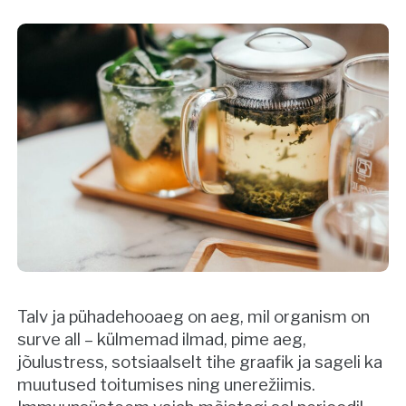
Talv ja pühadehooaeg on aeg, mil organism on
surve all – külmemad ilmad, pime aeg,
jõulustress, sotsiaalselt tihe graafik ja sageli ka
muutused toitumises ning unerežiimis.