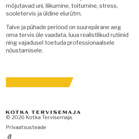
mõjutavad uni, liikumine, toitumine, stress,
sooletervis ja üldine elurütm.
Talve ja pühade periood on suurepärane aeg
oma tervis üle vaadata, luua realistlikud rutiinid
ning vajadusel toetuda professionaalsele
nõustamisele.
© 2026 Kotka Tervisemaja.
Privaatsusteade