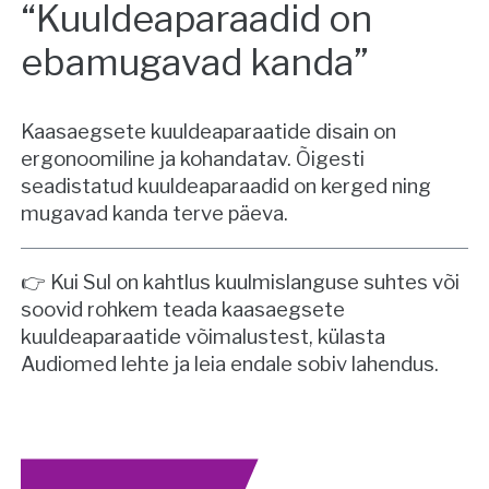
“Kuuldeaparaadid on
ebamugavad kanda”
Kaasaegsete kuuldeaparaatide disain on
ergonoomiline ja kohandatav. Õigesti
seadistatud kuuldeaparaadid on kerged ning
mugavad kanda terve päeva.
👉 Kui Sul on kahtlus kuulmislanguse suhtes või
soovid rohkem teada kaasaegsete
kuuldeaparaatide võimalustest, külasta
Audiomed lehte ja leia endale sobiv lahendus.