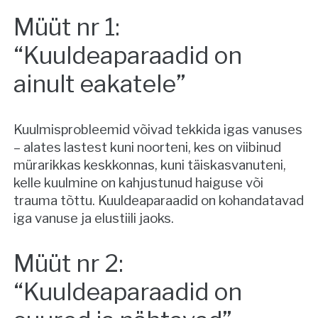
Müüt nr 1:
“Kuuldeaparaadid on
ainult eakatele”
Kuulmisprobleemid võivad tekkida igas vanuses
– alates lastest kuni noorteni, kes on viibinud
mürarikkas keskkonnas, kuni täiskasvanuteni,
kelle kuulmine on kahjustunud haiguse või
trauma tõttu. Kuuldeaparaadid on kohandatavad
iga vanuse ja elustiili jaoks.
Müüt nr 2:
“Kuuldeaparaadid on