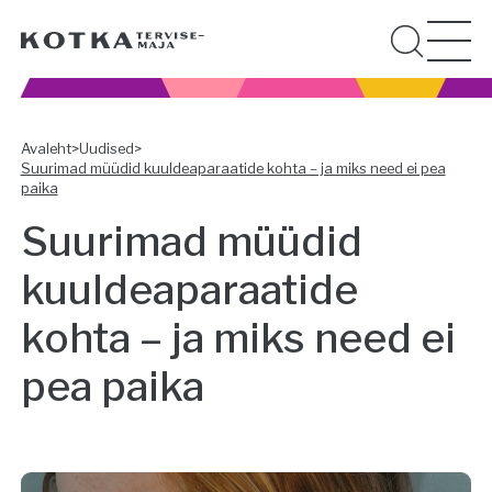
Avaleht
>
Uudised
>
Suurimad müüdid kuuldeaparaatide kohta – ja miks need ei pea
paika
Suurimad müüdid
kuuldeaparaatide
kohta – ja miks need ei
pea paika