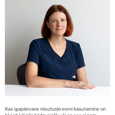
Kas igapäevane niisutuskreemi kasutamine on