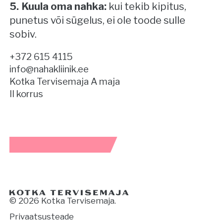
Kuula oma nahka:
kui tekib kipitus,
punetus või sügelus, ei ole toode sulle
sobiv.
+372 615 4115
info@nahakliinik.ee
Kotka Tervisemaja A maja
II korrus
© 2026 Kotka Tervisemaja.
Privaatsusteade