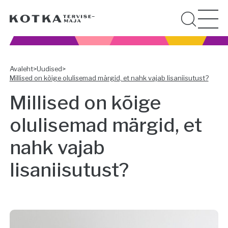
Avaleht
>
Uudised
>
Millised on kõige olulisemad märgid, et nahk vajab lisaniisutust?
Millised on kõige
olulisemad märgid, et
nahk vajab
lisaniisutust?