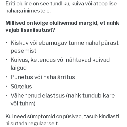
Eriti oluline on see tundliku, kuiva või atoopilise
nahaga inimestele.
Millised on kõige olulisemad märgid, et nahk
vajab lisaniisutust?
Kiskuv või ebamugav tunne nahal pärast
pesemist
Kuivus, ketendus või nähtavad kuivad
laigud
Punetus või naha ärritus
Sügelus
Vähenenud elastsus (nahk tundub kare
või tuhm)
Kui need sümptomid on püsivad, tasub kindlasti
niisutada regulaarselt.