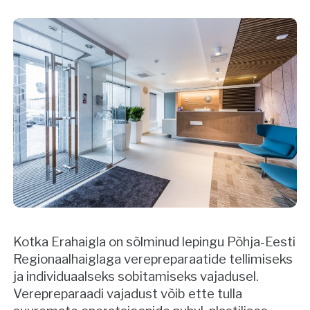
Kotka Erahaigla on sõlminud lepingu Põhja-Eesti
Regionaalhaiglaga verepreparaatide tellimiseks
ja individuaalseks sobitamiseks vajadusel.
Verepreparaadi vajadust võib ette tulla