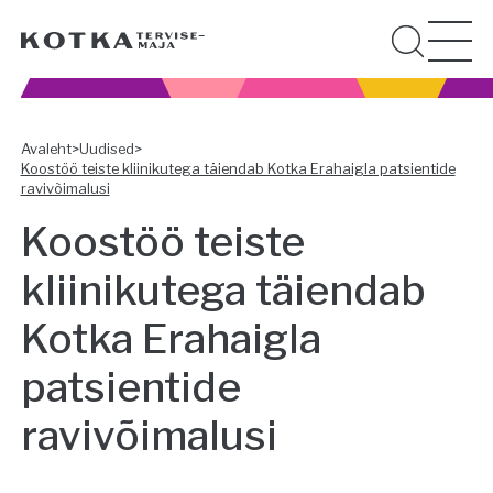
Avaleht
>
Uudised
>
Koostöö teiste kliinikutega täiendab Kotka Erahaigla patsientide
ravivõimalusi
Koostöö teiste
kliinikutega täiendab
Kotka Erahaigla
patsientide
ravivõimalusi