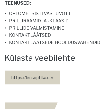
TEENUSED:
OPTOMETRISTI VASTUVÕTT
PRILLIRAAMID JA -KLAASID
PRILLIDE VALMISTAMINE
KONTAKTLÄÄTSED
KONTAKTLÄÄTSEDE HOOLDUSVAHENDID
Külasta veebilehte
https://lensoptika.ee/