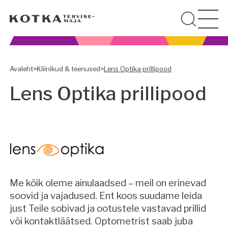
Avaleht
>
Kliinikud & teenused
>
Lens Optika prillipood
Lens Optika prillipood
Me kõik oleme ainulaadsed – meil on erinevad
soovid ja vajadused. Ent koos suudame leida
just Teile sobivad ja ootustele vastavad prillid
või kontaktläätsed. Optometrist saab juba