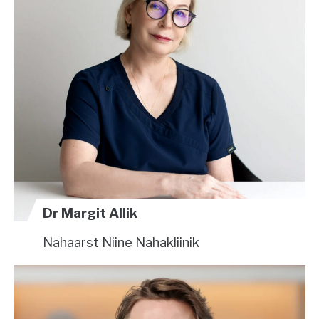
Dr Margit Allik
Nahaarst
Niine Nahakliinik