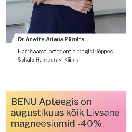
Dr Anette Ariana Pärnits
Hambaarst, ortodontia magistriõppes
Sakala Hambaravi Kliinik
BENU Apteegis on
augustikuus kõik Livsane
magneesiumid -40%.