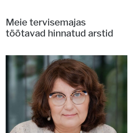
Meie tervisemajas
töötavad hinnatud arstid