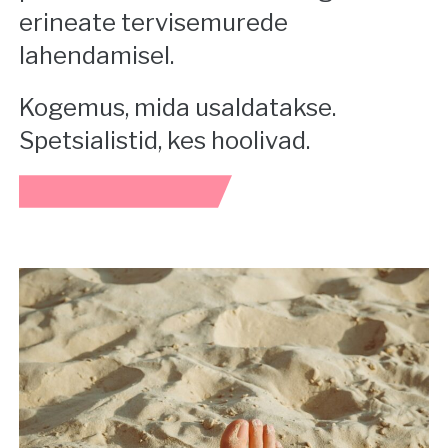
erineate tervisemurede
lahendamisel.
Kogemus, mida usaldatakse.
Spetsialistid, kes hoolivad.