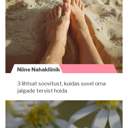
Niine Nahakliinik
3 lihtsat soovitust, kuidas suvel oma
jalgade tervist hoida