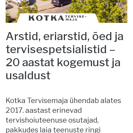
Arstid, eriarstid, õed ja
tervisespetsialistid –
20 aastat kogemust ja
usaldust
Kotka Tervisemaja ühendab alates
2017. aastast erinevad
tervishoiuteenuse osutajad,
pakkudes laia teenuste ringi