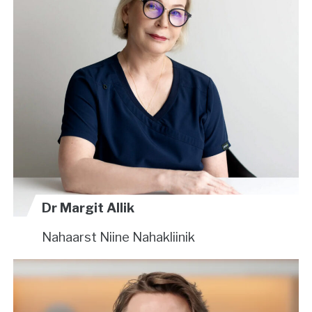
Dr Margit Allik
Nahaarst
Niine Nahakliinik