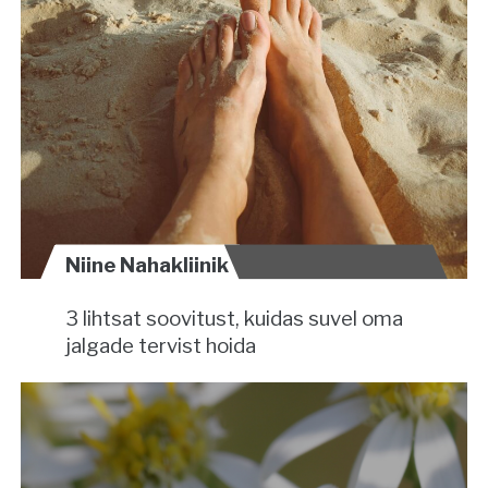
Niine Nahakliinik
3 lihtsat soovitust, kuidas suvel oma
jalgade tervist hoida