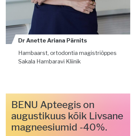
Dr Anette Ariana Pärnits
Hambaarst, ortodontia magistriõppes
Sakala Hambaravi Kliinik
BENU Apteegis on
augustikuus kõik Livsane
magneesiumid -40%.