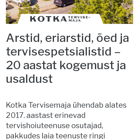
Arstid, eriarstid, õed ja
tervisespetsialistid –
20 aastat kogemust ja
usaldust
Kotka Tervisemaja ühendab alates
2017. aastast erinevad
tervishoiuteenuse osutajad,
pakkudes laia teenuste ringi