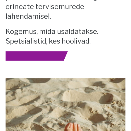
erineate tervisemurede
lahendamisel.
Kogemus, mida usaldatakse.
Spetsialistid, kes hoolivad.