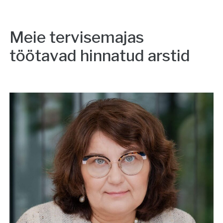
Meie tervisemajas
töötavad hinnatud arstid