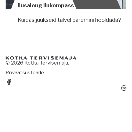
Ilusalong Ilukompass
Kuidas juukseid talvel paremini hooldada?
© 2026 Kotka Tervisemaja.
Privaatsusteade