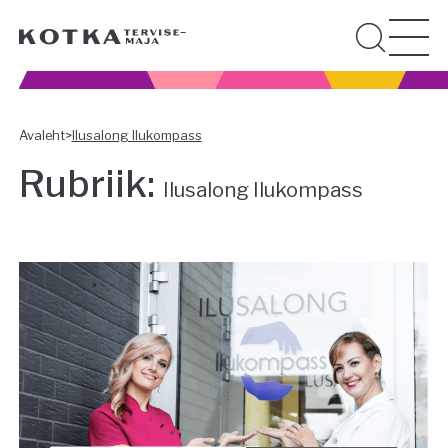
Avaleht
>
Ilusalong Ilukompass
Rubriik:
Ilusalong Ilukompass